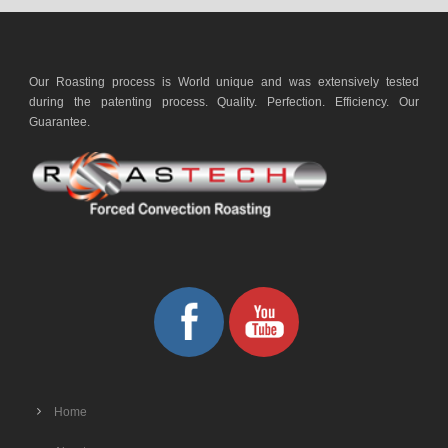
Our Roasting process is World unique and was extensively tested
during the patenting process. Quality. Perfection. Efficiency. Our
Guarantee.
Home