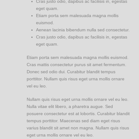
Cras justo odio, dapibus ac facilisis in, egestas
eget quam.
Etiam porta sem malesuada magna mollis
euismod.
Aenean lacinia bibendum nulla sed consectetur.
Cras justo odio, dapibus ac facilisis in, egestas
eget quam.
Etiam porta sem malesuada magna mollis euismod.
Cras mattis consectetur purus sit amet fermentum.
Donec sed odio dui. Curabitur blandit tempus
porttitor. Nullam quis risus eget urna mollis ornare
vel eu leo.
Nullam quis risus eget urna mollis ornare vel eu leo.
Nulla vitae elit libero, a pharetra augue. Sed
posuere consectetur est at lobortis. Curabitur blandit
tempus porttitor. Maecenas sed diam eget risus
varius blandit sit amet non magna. Nullam quis risus
eget urna mollis ornare vel eu leo.