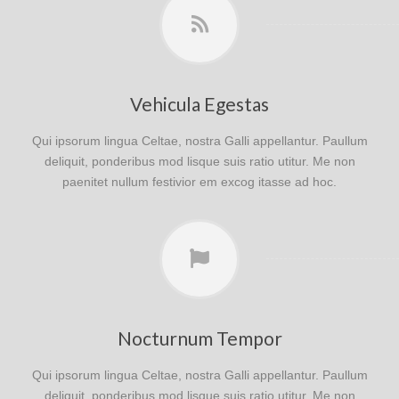
Vehicula Egestas
Qui ipsorum lingua Celtae, nostra Galli appellantur. Paullum
deliquit, ponderibus mod lisque suis ratio utitur. Me non
paenitet nullum festivior em excog itasse ad hoc.
Nocturnum Tempor
Qui ipsorum lingua Celtae, nostra Galli appellantur. Paullum
deliquit, ponderibus mod lisque suis ratio utitur. Me non