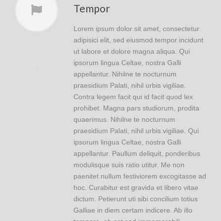
Tempor
Lorem ipsum dolor sit amet, consectetur
adipisici elit, sed eiusmod tempor incidunt
ut labore et dolore magna aliqua. Qui
ipsorum lingua Celtae, nostra Galli
appellantur. Nihilne te nocturnum
praesidium Palati, nihil urbis vigiliae.
Contra legem facit qui id facit quod lex
prohibet. Magna pars studiorum, prodita
quaerimus. Nihilne te nocturnum
praesidium Palati, nihil urbis vigiliae. Qui
ipsorum lingua Celtae, nostra Galli
appellantur. Paullum deliquit, ponderibus
modulisque suis ratio utitur. Me non
paenitet nullum festiviorem excogitasse ad
hoc. Curabitur est gravida et libero vitae
dictum. Petierunt uti sibi concilium totius
Galliae in diem certam indicere. Ab illo