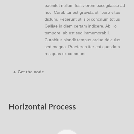
paenitet nullum festiviorem excogitasse ad
hoc. Curabitur est gravida et libero vitae
dictum. Petierunt uti sibi concilium totius
Galliae in diem certam indicere. Ab illo
tempore, ab est sed immemorabili.
Curabitur blandit tempus ardua ridiculus
sed magna. Praeterea iter est quasdam
res quas ex communi.
Get the code
Horizontal Process