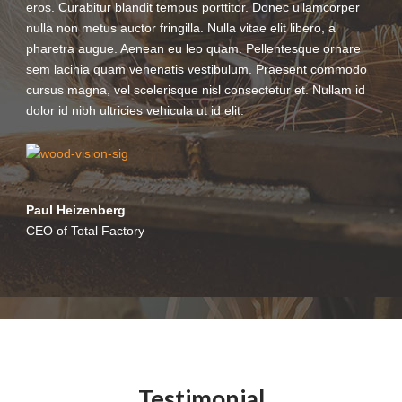
eros. Curabitur blandit tempus porttitor. Donec ullamcorper
nulla non metus auctor fringilla. Nulla vitae elit libero, a
pharetra augue. Aenean eu leo quam. Pellentesque ornare
sem lacinia quam venenatis vestibulum. Praesent commodo
cursus magna, vel scelerisque nisl consectetur et. Nullam id
dolor id nibh ultricies vehicula ut id elit.
Paul Heizenberg
CEO of Total Factory
Testimonial