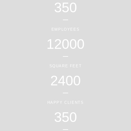
350
EMPLOYEES
12000
SQUARE FEET
2400
HAPPY CLIENTS
350