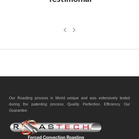
Our Roasting process is World unique and was extensively tested
during the patenting process. Quality. Perfection. Efficiency. Our
Guarantee.