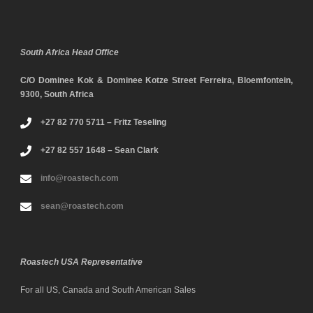
South Africa Head Office
C/O Dominee Kok & Dominee Kotze Street Ferreira, Bloemfontein,
9300, South Africa
+27 82 770 5711 – Fritz Teseling
+27 82 557 1648 – Sean Clark
info@roastech.com
sean@roastech.com
Roastech USA Representative
For all US, Canada and South American Sales